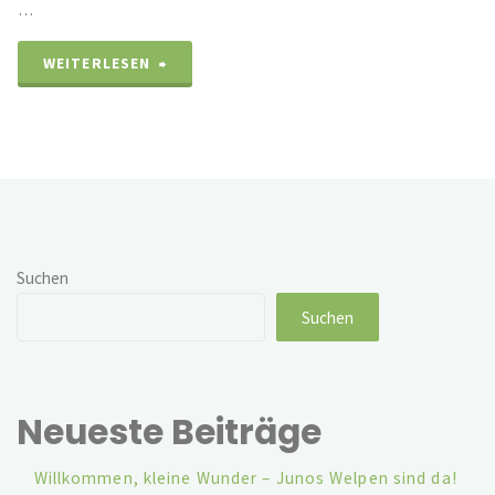
…
"Zuchtanmeldung
WEITERLESEN
im
ICR
Zuchtverein"
Suchen
Suchen
Neueste Beiträge
Willkommen, kleine Wunder – Junos Welpen sind da!