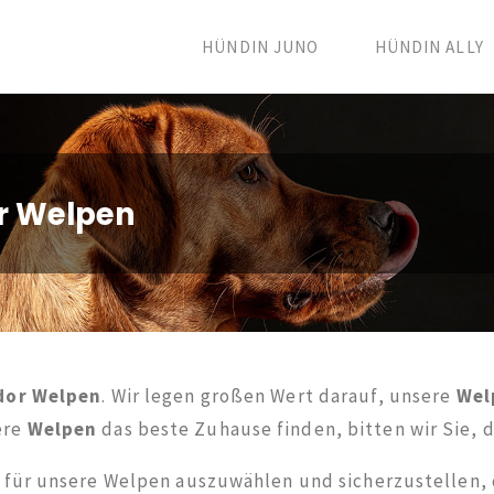
HÜNDIN JUNO
HÜNDIN ALLY
or Welpen
dor Welpen
. Wir legen großen Wert darauf, unsere
Wel
ere
Welpen
das beste Zuhause finden, bitten wir Sie, 
n für unsere Welpen auszuwählen und sicherzustellen,