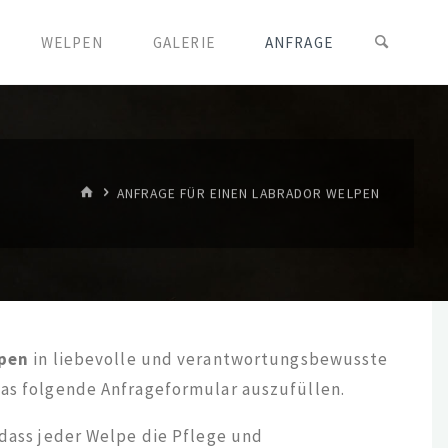
WELPEN
GALERIE
ANFRAGE
START
ANFRAGE FÜR EINEN LABRADOR WELPEN
pen
in liebevolle und verantwortungsbewusste
das folgende Anfrageformular auszufüllen.
 dass jeder Welpe die Pflege und