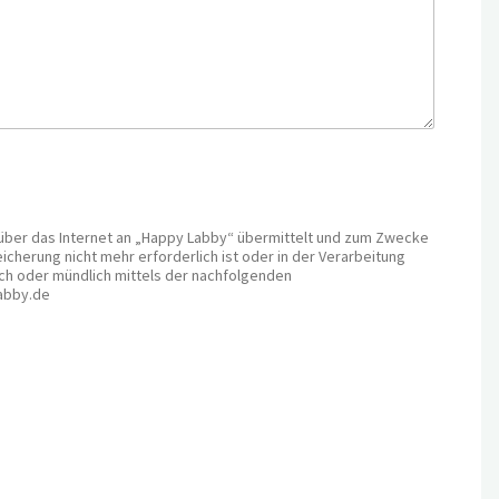
 über das Internet an „Happy Labby“ übermittelt und zum Zwecke
erung nicht mehr erforderlich ist oder in der Verarbeitung
sch oder mündlich mittels der nachfolgenden
labby.de