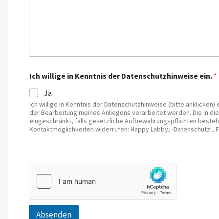
Ich willige in Kenntnis der Datenschutzhinweise ein.
*
Ja
Ich willige in Kenntnis der Datenschutzhinweise (bitte anklick
der Bearbeitung meines Anliegens verarbeitet werden. Die in d
eingeschränkt, falls gesetzliche Aufbewahrungspflichten bestehe
Kontaktmöglichkeiten widerrufen: Happy Labby, -Datenschutz-, F
Absenden