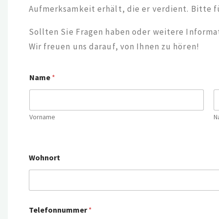
Aufmerksamkeit erhält, die er verdient. Bitte f
Sollten Sie Fragen haben oder weitere Informat
Wir freuen uns darauf, von Ihnen zu hören!
Name
*
Vorname
N
Wohnort
Telefonnummer
*