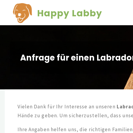
Zum
Happy Labby
Inhalt
springen
Anfrage für einen Labrad
Vielen Dank für Ihr Interesse an unseren
Labra
Hände zu geben. Um sicherzustellen, dass uns
Ihre Angaben helfen uns, die richtigen Familie