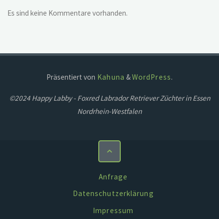
Es sind keine Kommentare vorhanden.
Präsentiert von
Kahuna
&
WordPress
.
©2024 Happy Labby - Foxred Labrador Retriever Züchter in Essen
Nordrhein-Westfalen
Anfrage
Datenschutzerklärung
Impressum